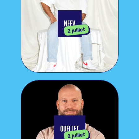
NEEV
2 juillet
OUELLET
2 juillet