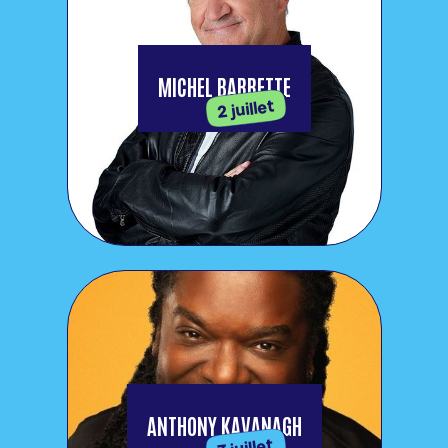
MICHEL BARRETTE
2 juillet
ANTHONY KAVANAGH
3 juillet