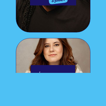
MÉGAN BROUILLARD
3 juillet