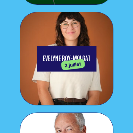
EVELYNE ROY-MOLGAT
2 juillet